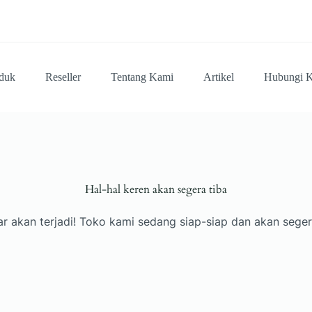
duk
Reseller
Tentang Kami
Artikel
Hubungi 
Hal-hal keren akan segera tiba
ar akan terjadi! Toko kami sedang siap-siap dan akan seger