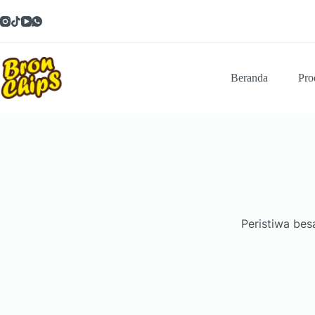
Skip
to
content
Beranda
Pro
Peristiwa bes