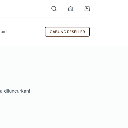
Shopping
cart
Kami
GABUNG RESELLER
a diluncurkan!